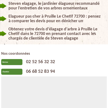
Steven elagage, le jardinier élagueur recommandé
pour l’entretien de vos arbres ornementaux
Elagueur pas cher à Pruille Le Chetif 72700 : pensez
à comparer les devis pour en dénicher un
Obtenez votre devis d’élagage d’arbre à Pruille Le
Chetif dans le 72700 en prenant contact avec les
chargés de clientèle de Steven elagage
Nos coordonnées
02 52 56 32 32
Bureau
06 68 52 83 94
Chantier