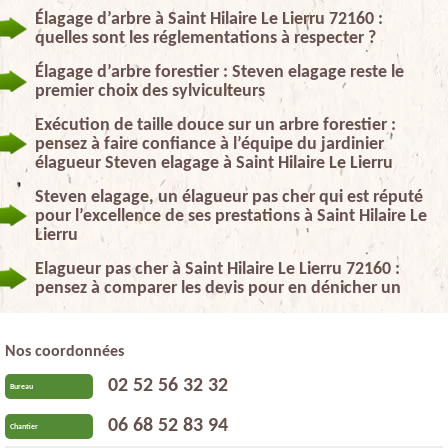
Élagage d’arbre à Saint Hilaire Le Lierru 72160 :
quelles sont les réglementations à respecter ?
Élagage d’arbre forestier : Steven elagage reste le
premier choix des sylviculteurs
Exécution de taille douce sur un arbre forestier :
pensez à faire confiance à l’équipe du jardinier
élagueur Steven elagage à Saint Hilaire Le Lierru
Steven elagage, un élagueur pas cher qui est réputé
pour l’excellence de ses prestations à Saint Hilaire Le
Lierru
Elagueur pas cher à Saint Hilaire Le Lierru 72160 :
pensez à comparer les devis pour en dénicher un
Nos coordonnées
02 52 56 32 32
Bureau
06 68 52 83 94
Chantier