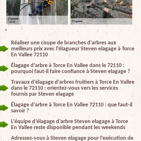
Réaliser une coupe de branches d’arbres aux
meilleurs prix avec l’élagueur Steven elagage à Torce
En Vallee 72110
Élagage d’arbre à Torce En Vallee dans le 72110 :
pourquoi faut-il faire confiance à Steven elagage ?
Travaux d’élagage d’arbres fruitiers à Torce En Vallee
dans le 72110 : orientez-vous vers les services
fournis par Steven elagage
Élagage d’arbre à Torce En Vallee 72110 : que faut-il
savoir ?
L’équipe d’élagage d’arbre Steven elagage à Torce
En Vallee reste disponible pendant les weekends
Adressez-vous à Steven elagage pour l’exécution de