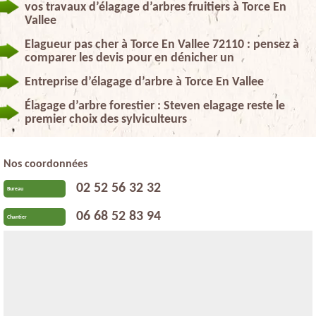
vos travaux d’élagage d’arbres fruitiers à Torce En
Vallee
Elagueur pas cher à Torce En Vallee 72110 : pensez à
comparer les devis pour en dénicher un
Entreprise d’élagage d’arbre à Torce En Vallee
Élagage d’arbre forestier : Steven elagage reste le
premier choix des sylviculteurs
Nos coordonnées
02 52 56 32 32
Bureau
06 68 52 83 94
Chantier