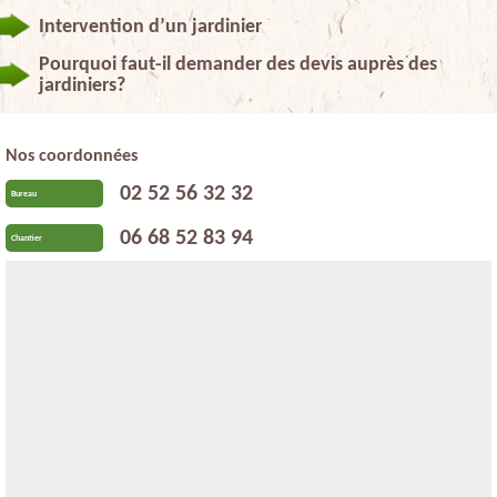
Intervention d’un jardinier
Pourquoi faut-il demander des devis auprès des
jardiniers?
Nos coordonnées
02 52 56 32 32
Bureau
06 68 52 83 94
Chantier