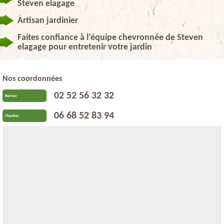
Steven elagage
Artisan jardinier
Faites confiance à l’équipe chevronnée de Steven
elagage pour entretenir votre jardin
Nos coordonnées
02 52 56 32 32
Bureau
06 68 52 83 94
Chantier