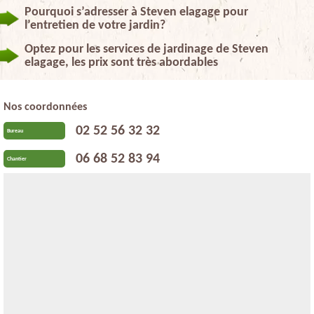
Pourquoi s’adresser à Steven elagage pour
l’entretien de votre jardin?
Optez pour les services de jardinage de Steven
elagage, les prix sont très abordables
Nos coordonnées
02 52 56 32 32
Bureau
06 68 52 83 94
Chantier