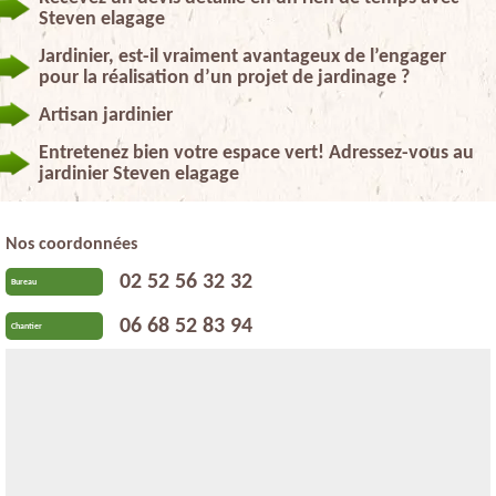
Steven elagage
Jardinier, est-il vraiment avantageux de l’engager
pour la réalisation d’un projet de jardinage ?
Artisan jardinier
Entretenez bien votre espace vert! Adressez-vous au
jardinier Steven elagage
Nos coordonnées
02 52 56 32 32
Bureau
06 68 52 83 94
Chantier