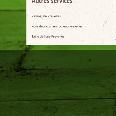
Autres services
Paysagiste Prevelles
Pose de gazon en rouleau Prevelles
Taille de haie Prevelles