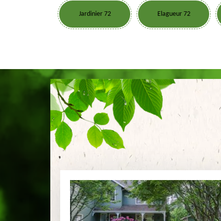
Jardinier 72
Elagueur 72