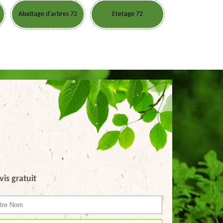
Abattage d'arbres 72
Etetage 72
vis gratuit