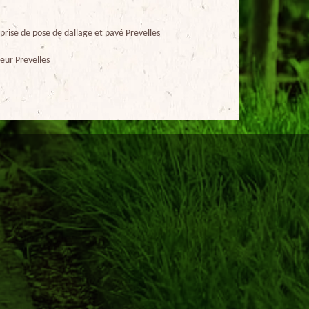
prise de pose de dallage et pavé Prevelles
eur Prevelles