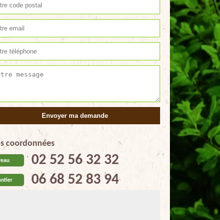
s coordonnées
02 52 56 32 32
reau
06 68 52 83 94
ntier