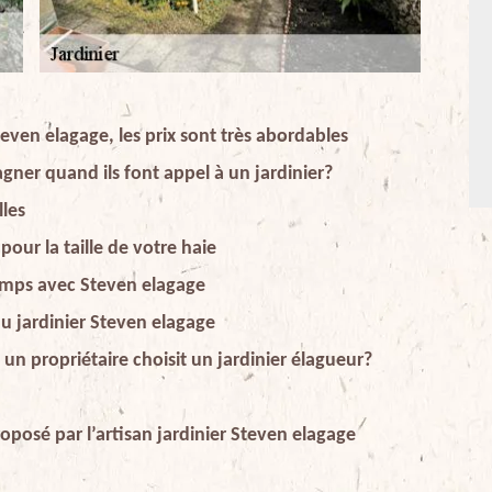
even elagage, les prix sont très abordables
agner quand ils font appel à un jardinier?
lles
pour la taille de votre haie
temps avec Steven elagage
du jardinier Steven elagage
 un propriétaire choisit un jardinier élagueur?
oposé par l’artisan jardinier Steven elagage