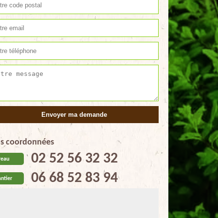
s coordonnées
02 52 56 32 32
reau
06 68 52 83 94
ntier