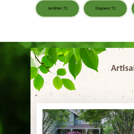
Jardinier 72
Elagueur 72
Artisa