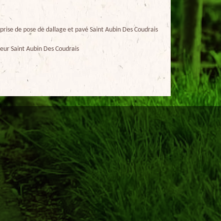
prise de pose de dallage et pavé Saint Aubin Des Coudrais
eur Saint Aubin Des Coudrais