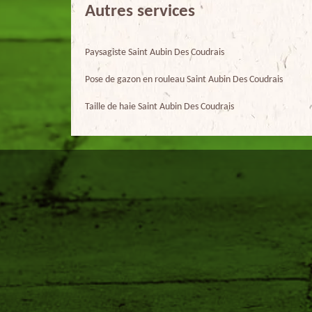
Autres services
Paysagiste Saint Aubin Des Coudrais
Pose de gazon en rouleau Saint Aubin Des Coudrais
Taille de haie Saint Aubin Des Coudrais