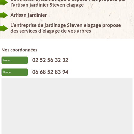
l’artisan jardinier Steven elagage
Artisan jardinier
L’entreprise de jardinage Steven elagage propose
des services d’élagage de vos arbres
Nos coordonnées
02 52 56 32 32
Bureau
06 68 52 83 94
Chantier