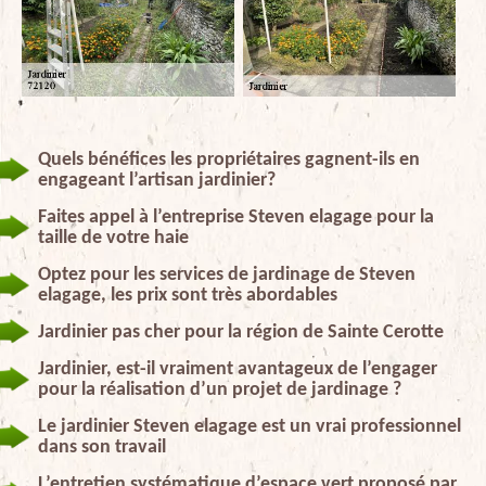
Quels bénéfices les propriétaires gagnent-ils en
engageant l’artisan jardinier?
Faites appel à l’entreprise Steven elagage pour la
taille de votre haie
Optez pour les services de jardinage de Steven
elagage, les prix sont très abordables
Jardinier pas cher pour la région de Sainte Cerotte
Jardinier, est-il vraiment avantageux de l’engager
pour la réalisation d’un projet de jardinage ?
Le jardinier Steven elagage est un vrai professionnel
dans son travail
L’entretien systématique d’espace vert proposé par