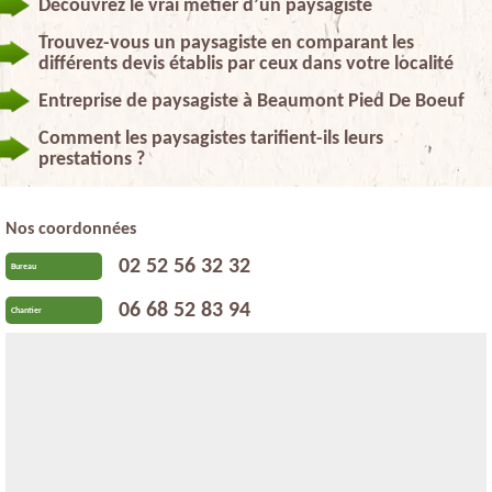
Découvrez le vrai métier d’un paysagiste
Trouvez-vous un paysagiste en comparant les
différents devis établis par ceux dans votre localité
Entreprise de paysagiste à Beaumont Pied De Boeuf
Comment les paysagistes tarifient-ils leurs
prestations ?
Nos coordonnées
02 52 56 32 32
Bureau
06 68 52 83 94
Chantier