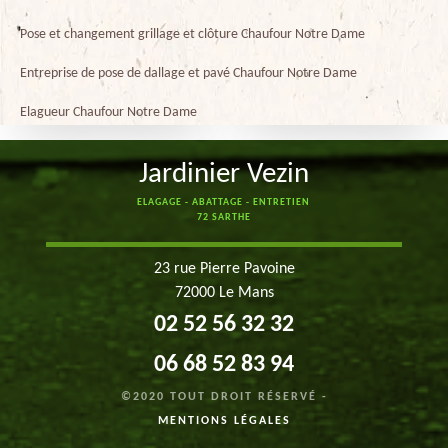
Pose et changement grillage et clôture Chaufour Notre Dame
Entreprise de pose de dallage et pavé Chaufour Notre Dame
Elagueur Chaufour Notre Dame
Jardinier Vezin
ELAGAGE - ABATTAGE - ENTRETIEN
72 SARTHE
23 rue Pierre Pavoine
72000 Le Mans
02 52 56 32 32
06 68 52 83 94
©2020 TOUT DROIT RÉSERVÉ -
MENTIONS LÉGALES