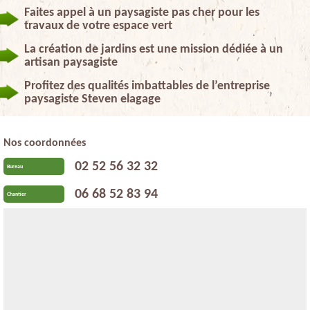
Faites appel à un paysagiste pas cher pour les
travaux de votre espace vert
La création de jardins est une mission dédiée à un
artisan paysagiste
Profitez des qualités imbattables de l’entreprise
paysagiste Steven elagage
Nos coordonnées
02 52 56 32 32
Bureau
06 68 52 83 94
Chantier