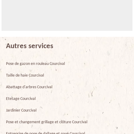
Autres services
Pose de gazon en rouleau Courcival
Taille de haie Courcival
Abattage d'arbres Courcival
Etetage Courcival
Jardinier Courcival
Pose et changement grillage et clôture Courcival
Entreprise de pose de dallage et pavé Courcival