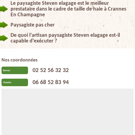
Le paysagiste Steven elagage est le meilleur
prestataire dans le cadre de taille de haie à Crannes
En Champagne
Paysagiste pas cher
De quoi l’artisan paysagiste Steven elagage est-il
capable d’exécuter ?
Nos coordonnées
02 52 56 32 32
Bureau
06 68 52 83 94
Chantier