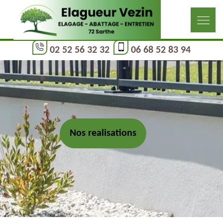
02 52 56 32 32
06 68 52 83 94
Nos realisations