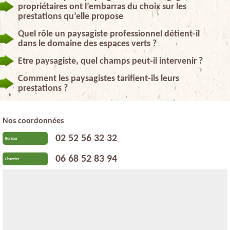
propriétaires ont l’embarras du choix sur les
prestations qu’elle propose
Quel rôle un paysagiste professionnel détient-il
dans le domaine des espaces verts ?
Etre paysagiste, quel champs peut-il intervenir ?
Comment les paysagistes tarifient-ils leurs
prestations ?
Nos coordonnées
02 52 56 32 32
Bureau
06 68 52 83 94
Chantier