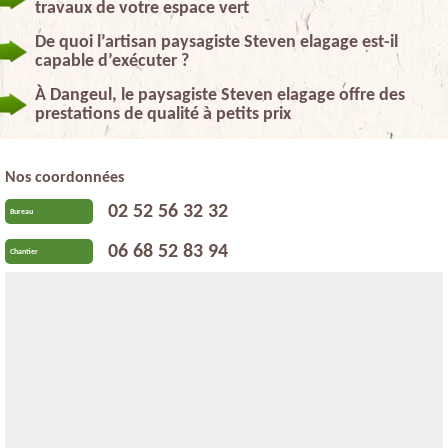
travaux de votre espace vert
De quoi l’artisan paysagiste Steven elagage est-il
capable d’exécuter ?
À Dangeul, le paysagiste Steven elagage offre des
prestations de qualité à petits prix
Nos coordonnées
02 52 56 32 32
Bureau
06 68 52 83 94
Chantier