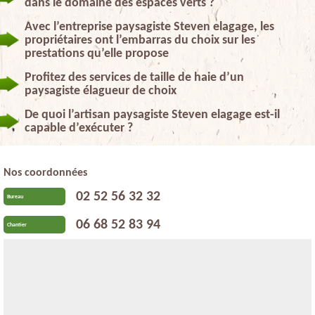
dans le domaine des espaces verts ?
Avec l’entreprise paysagiste Steven elagage, les
propriétaires ont l’embarras du choix sur les
prestations qu’elle propose
Profitez des services de taille de haie d’un
paysagiste élagueur de choix
De quoi l’artisan paysagiste Steven elagage est-il
capable d’exécuter ?
Nos coordonnées
02 52 56 32 32
Bureau
06 68 52 83 94
Chantier