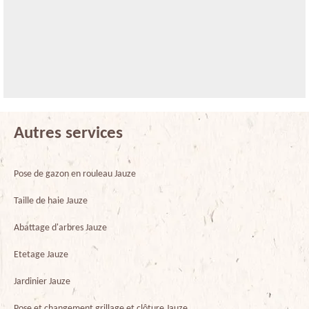
Autres services
Pose de gazon en rouleau Jauze
Taille de haie Jauze
Abattage d'arbres Jauze
Etetage Jauze
Jardinier Jauze
Pose et changement grillage et clôture Jauze