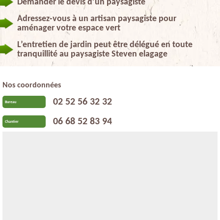
Demander le devis d’un paysagiste
Adressez-vous à un artisan paysagiste pour
aménager votre espace vert
L’entretien de jardin peut être délégué en toute
tranquillité au paysagiste Steven elagage
Nos coordonnées
02 52 56 32 32
Bureau
06 68 52 83 94
Chantier