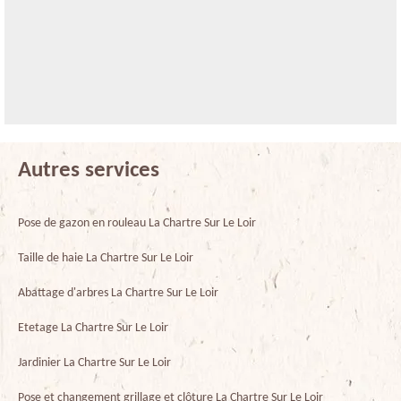
Autres services
Pose de gazon en rouleau La Chartre Sur Le Loir
Taille de haie La Chartre Sur Le Loir
Abattage d'arbres La Chartre Sur Le Loir
Etetage La Chartre Sur Le Loir
Jardinier La Chartre Sur Le Loir
Pose et changement grillage et clôture La Chartre Sur Le Loir