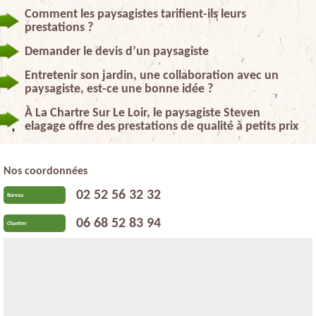
Comment les paysagistes tarifient-ils leurs
prestations ?
Demander le devis d’un paysagiste
Entretenir son jardin, une collaboration avec un
paysagiste, est-ce une bonne idée ?
À La Chartre Sur Le Loir, le paysagiste Steven
elagage offre des prestations de qualité à petits prix
Nos coordonnées
02 52 56 32 32
Bureau
06 68 52 83 94
Chantier