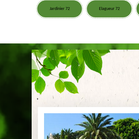
Jardinier 72
Elagueur 72