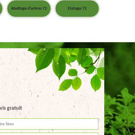
Abattage d'arbres 72
Etetage 72
vis gratuit