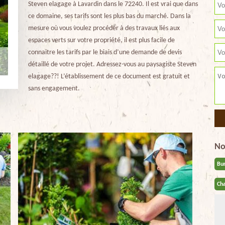
Steven elagage à Lavardin dans le 72240. Il est vrai que dans
ce domaine, ses tarifs sont les plus bas du marché. Dans la
mesure où vous voulez procéder à des travaux liés aux
espaces verts sur votre propriété, il est plus facile de
connaitre les tarifs par le biais d’une demande de devis
détaillé de votre projet. Adressez-vous au paysagiste Steven
elagage??! L’établissement de ce document est gratuit et
sans engagement.
No
Bu
Cha