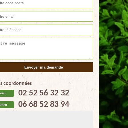
s coordonnées
02 52 56 32 32
reau
06 68 52 83 94
ntier