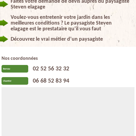
Faites votre demande de devis auprès du paysagiste
Steven elagage
Voulez-vous entretenir votre jardin dans les
meilleures conditions ? Le paysagiste Steven
elagage est le prestataire qu’il vous faut
Découvrez le vrai métier d’un paysagiste
Nos coordonnées
02 52 56 32 32
Bureau
06 68 52 83 94
Chantier