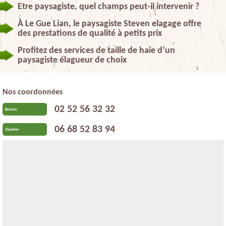
Etre paysagiste, quel champs peut-il intervenir ?
À Le Gue Lian, le paysagiste Steven elagage offre
des prestations de qualité à petits prix
Profitez des services de taille de haie d’un
paysagiste élagueur de choix
Nos coordonnées
02 52 56 32 32
Bureau
06 68 52 83 94
Chantier