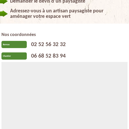
Demander le devis d’un paysagiste
Adressez-vous à un artisan paysagiste pour
aménager votre espace vert
Nos coordonnées
02 52 56 32 32
Bureau
06 68 52 83 94
Chantier