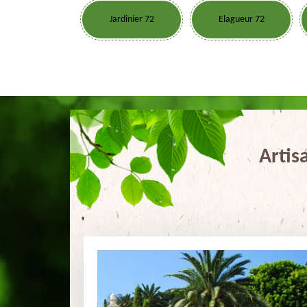
Jardinier 72
Elagueur 72
Artis