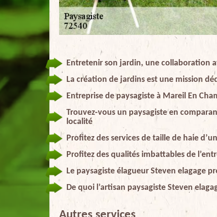
Entretenir son jardin, une collaboration 
La création de jardins est une mission dé
Entreprise de paysagiste à Mareil En Ch
Trouvez-vous un paysagiste en comparant l
localité
Profitez des services de taille de haie d’
Profitez des qualités imbattables de l’en
Le paysagiste élagueur Steven elagage pr
De quoi l’artisan paysagiste Steven elagag
Autres services