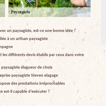
avec un paysagiste, est-ce une bonne idée ?
diée à un artisan paysagiste
ampagne
es différents devis établis par ceux dans votre
un paysagiste élagueur de choix
treprise paysagiste Steven elagage
opose des prestations irréprochables
e est-il capable d’exécuter ?