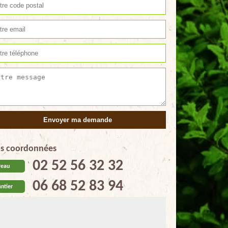
s coordonnées
02 52 56 32 32
reau
06 68 52 83 94
ntier