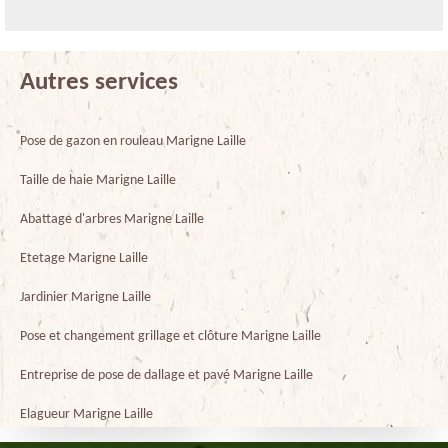
Autres services
Pose de gazon en rouleau Marigne Laille
Taille de haie Marigne Laille
Abattage d'arbres Marigne Laille
Etetage Marigne Laille
Jardinier Marigne Laille
Pose et changement grillage et clôture Marigne Laille
Entreprise de pose de dallage et pavé Marigne Laille
Elagueur Marigne Laille