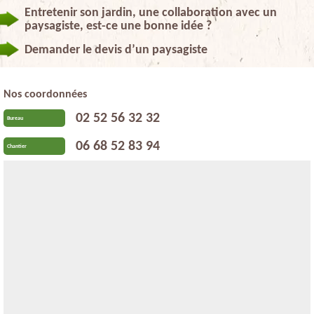
Entretenir son jardin, une collaboration avec un
paysagiste, est-ce une bonne idée ?
Demander le devis d’un paysagiste
Nos coordonnées
02 52 56 32 32
Bureau
06 68 52 83 94
Chantier