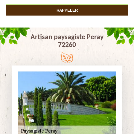
Artisan paysagiste Peray
72260