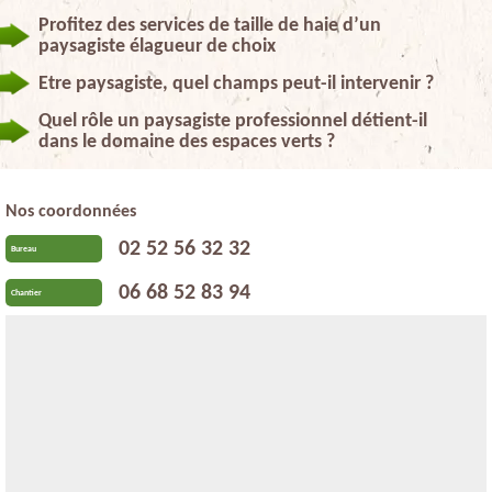
Profitez des services de taille de haie d’un
paysagiste élagueur de choix
Etre paysagiste, quel champs peut-il intervenir ?
Quel rôle un paysagiste professionnel détient-il
dans le domaine des espaces verts ?
Nos coordonnées
02 52 56 32 32
Bureau
06 68 52 83 94
Chantier