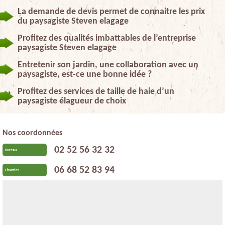
La demande de devis permet de connaitre les prix
du paysagiste Steven elagage
Profitez des qualités imbattables de l’entreprise
paysagiste Steven elagage
Entretenir son jardin, une collaboration avec un
paysagiste, est-ce une bonne idée ?
Profitez des services de taille de haie d’un
paysagiste élagueur de choix
Nos coordonnées
02 52 56 32 32
Bureau
06 68 52 83 94
Chantier