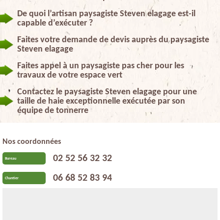
De quoi l’artisan paysagiste Steven elagage est-il
capable d’exécuter ?
Faites votre demande de devis auprès du paysagiste
Steven elagage
Faites appel à un paysagiste pas cher pour les
travaux de votre espace vert
Contactez le paysagiste Steven elagage pour une
taille de haie exceptionnelle exécutée par son
équipe de tonnerre
Nos coordonnées
02 52 56 32 32
Bureau
06 68 52 83 94
Chantier