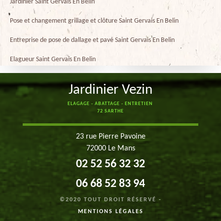
Jardinier Saint Gervais En Belin
Pose et changement grillage et clôture Saint Gervais En Belin
Entreprise de pose de dallage et pavé Saint Gervais En Belin
Elagueur Saint Gervais En Belin
Jardinier Vezin
ELAGAGE - ABATTAGE - ENTRETIEN
72 SARTHE
23 rue Pierre Pavoine
72000 Le Mans
02 52 56 32 32
06 68 52 83 94
©2020 TOUT DROIT RÉSERVÉ -
MENTIONS LÉGALES