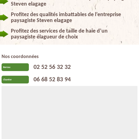
Steven elagage
Profitez des qualités imbattables de l’entreprise
paysagiste Steven elagage
Profitez des services de taille de haie d’un
paysagiste élagueur de choix
Nos coordonnées
02 52 56 32 32
Bureau
06 68 52 83 94
Chantier