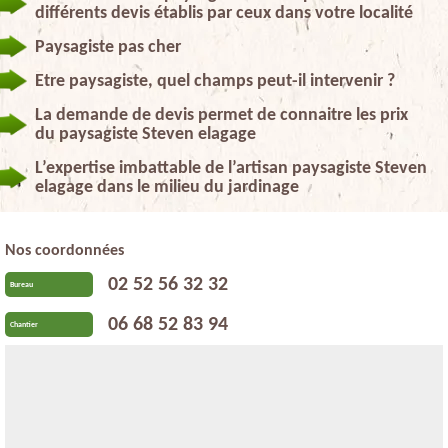
différents devis établis par ceux dans votre localité
Paysagiste pas cher
Etre paysagiste, quel champs peut-il intervenir ?
La demande de devis permet de connaitre les prix
du paysagiste Steven elagage
L’expertise imbattable de l’artisan paysagiste Steven
elagage dans le milieu du jardinage
Nos coordonnées
02 52 56 32 32
Bureau
06 68 52 83 94
Chantier