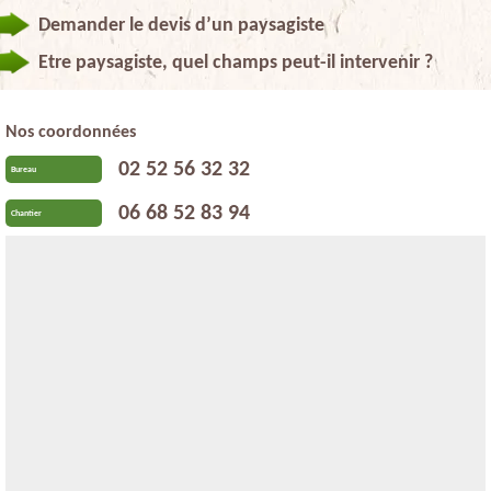
Demander le devis d’un paysagiste
Etre paysagiste, quel champs peut-il intervenir ?
Nos coordonnées
02 52 56 32 32
Bureau
06 68 52 83 94
Chantier