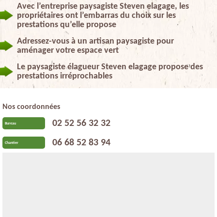
Avec l’entreprise paysagiste Steven elagage, les
propriétaires ont l’embarras du choix sur les
prestations qu’elle propose
Adressez-vous à un artisan paysagiste pour
aménager votre espace vert
Le paysagiste élagueur Steven elagage propose des
prestations irréprochables
Nos coordonnées
02 52 56 32 32
Bureau
06 68 52 83 94
Chantier