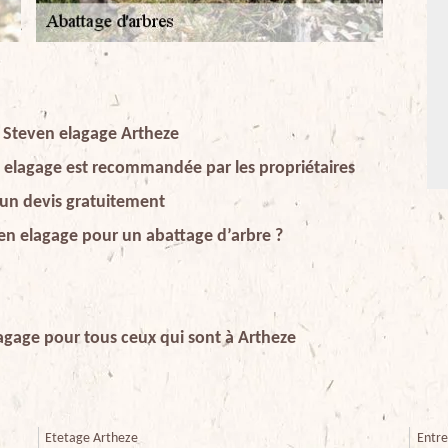
e Steven elagage Artheze
n elagage est recommandée par les propriétaires
 un devis gratuitement
ven elagage pour un abattage d’arbre ?
agage pour tous ceux qui sont à Artheze
Etetage Artheze
Entre