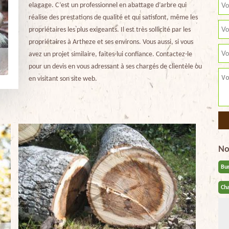
elagage. C’est un professionnel en abattage d’arbre qui
réalise des prestations de qualité et qui satisfont, même les
propriétaires les plus exigeants. Il est très sollicité par les
propriétaires à Artheze et ses environs. Vous aussi, si vous
avez un projet similaire, faites-lui confiance. Contactez-le
pour un devis en vous adressant à ses chargés de clientèle ou
en visitant son site web.
No
Bu
Cha