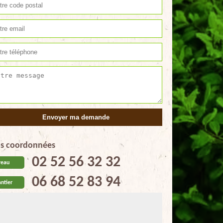
s coordonnées
02 52 56 32 32
reau
06 68 52 83 94
ntier