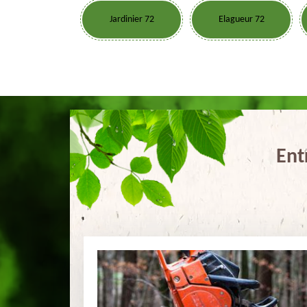
Jardinier 72
Elagueur 72
Ent