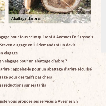
agage pour tous ceux qui sont à Avesnes En Saosnois
e Steven elagage en lui demandant un devis
en elagage
ven elagage pour un abattage d’arbre ?
arbre : appelez-le pour un abattage d’arbre sécurisé
gage pour des tarifs pas chers
s réductions sur ses tarifs
giste vous propose ses services à Avesnes En