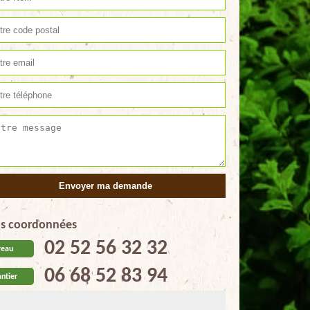
s coordonnées
02 52 56 32 32
reau
06 68 52 83 94
ntier