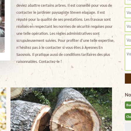
deviez abattre certains arbres. Il est conseillé pour vous de
contacter le jardinier paysagiste Steven elagage. Il est
réputé pour la qualité de ses prestations. Les travaux sont
réalisés en respectant les normes de sécurité requises pour
une telle opération. Les règles administratives sont
scrupuleusement suivies. Pour profiter d’une telle expertise,
n’hésitez pas à le contacter si vous êtes à Avesnes En
Saosnois. Il pratique aussi de conditions tarifaires des plus
raisonnables. Contactez-le !
No
Bu
Cha