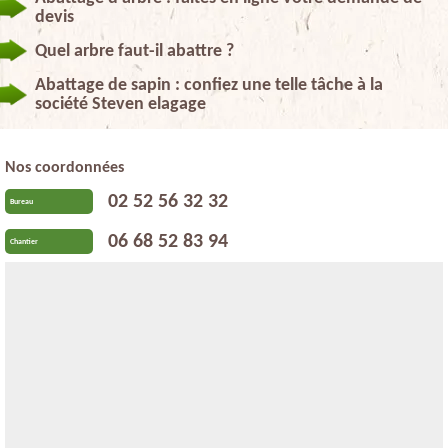
devis
Quel arbre faut-il abattre ?
Abattage de sapin : confiez une telle tâche à la
société Steven elagage
Nos coordonnées
02 52 56 32 32
Bureau
06 68 52 83 94
Chantier