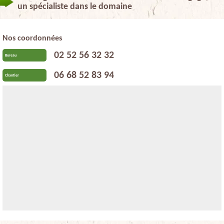
un spécialiste dans le domaine
Nos coordonnées
02 52 56 32 32
Bureau
06 68 52 83 94
Chantier