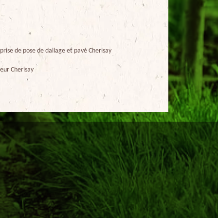
prise de pose de dallage et pavé Cherisay
eur Cherisay