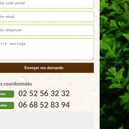
s coordonnées
02 52 56 32 32
reau
06 68 52 83 94
ntier