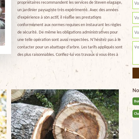
propriétaires recommandent les services de Steven elagage,
un jardinier paysagiste très expérimenté. Avec des années
d’expérience à son actif, il réalise ses prestations
conformément aux normes requises en instaurant les règles
de sécurité. De même les obligations administratives pour
une telle opération sont aussi respectées. N’hésitez pas à le
contacter pour un abattage d’arbre. Les tarifs appliqués sont
des plus raisonnables. Confiez-lui vos travaux si vous êtes à
No
Bu
Cha