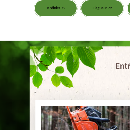
Jardinier 72
Elagueur 72
Ent