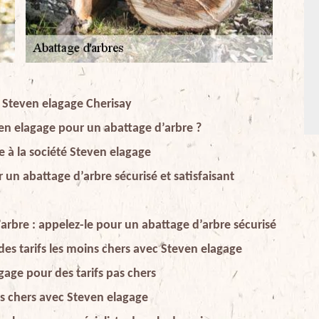
e Steven elagage Cherisay
ven elagage pour un abattage d’arbre ?
e à la société Steven elagage
 un abattage d’arbre sécurisé et satisfaisant
arbre : appelez-le pour un abattage d’arbre sécurisé
des tarifs les moins chers avec Steven elagage
gage pour des tarifs pas chers
pas chers avec Steven elagage