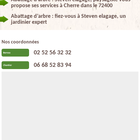
propose ses services à Cherre dans le 72400
Abattage d’arbre : fiez-vous à Steven elagage, un
jardinier expert
Nos coordonnées
02 52 56 32 32
Bureau
06 68 52 83 94
Chantier