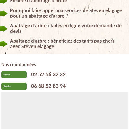
Société d’abattage d’arbre
Pourquoi faire appel aux services de Steven elagage
pour un abattage d’arbre ?
Abattage d’arbre : faites en ligne votre demande de
devis
Abattage d’arbre : bénéficiez des tarifs pas chers
avec Steven elagage
Nos coordonnées
02 52 56 32 32
Bureau
06 68 52 83 94
Chantier