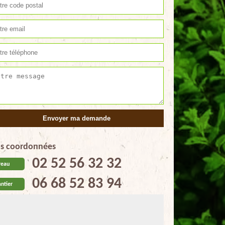
s coordonnées
02 52 56 32 32
reau
06 68 52 83 94
ntier