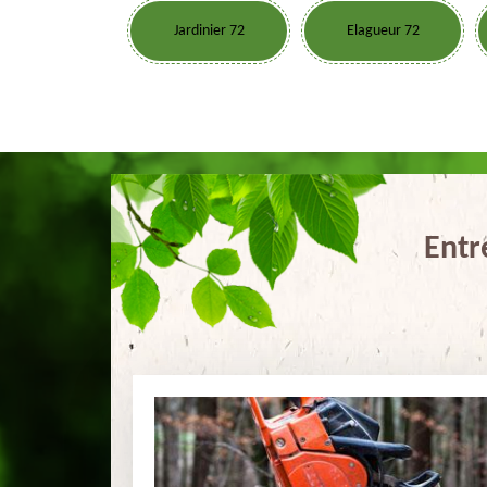
Jardinier 72
Elagueur 72
Entr