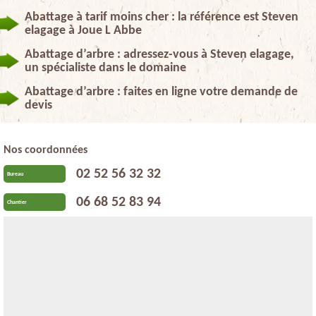
Abattage à tarif moins cher : la référence est Steven
elagage à Joue L Abbe
Abattage d’arbre : adressez-vous à Steven elagage,
un spécialiste dans le domaine
Abattage d’arbre : faites en ligne votre demande de
devis
Nos coordonnées
02 52 56 32 32
Bureau
06 68 52 83 94
Chantier