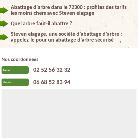
Abattage d’arbre dans le 72300 : profitez des tarifs
les moins chers avec Steven elagage
Quel arbre faut-il abattre ?
Steven elagage, une société d’abattage d’arbre :
appelez-le pour un abattage d’arbre sécurisé
Nos coordonnées
02 52 56 32 32
Bureau
06 68 52 83 94
Chantier