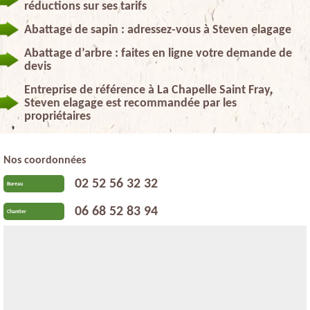
réductions sur ses tarifs
Abattage de sapin : adressez-vous à Steven elagage
Abattage d’arbre : faites en ligne votre demande de
devis
Entreprise de référence à La Chapelle Saint Fray,
Steven elagage est recommandée par les
propriétaires
Nos coordonnées
02 52 56 32 32
Bureau
06 68 52 83 94
Chantier