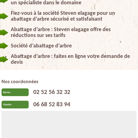
un spécialiste dans le domaine
Fiez-vous à la société Steven elagage pour un
abattage d’arbre sécurisé et satisfaisant
Abattage d’arbre : Steven elagage offre des
réductions sur ses tarifs
Société d’abattage d’arbre
Abattage d’arbre : faites en ligne votre demande de
devis
Nos coordonnées
02 52 56 32 32
Bureau
06 68 52 83 94
Chantier