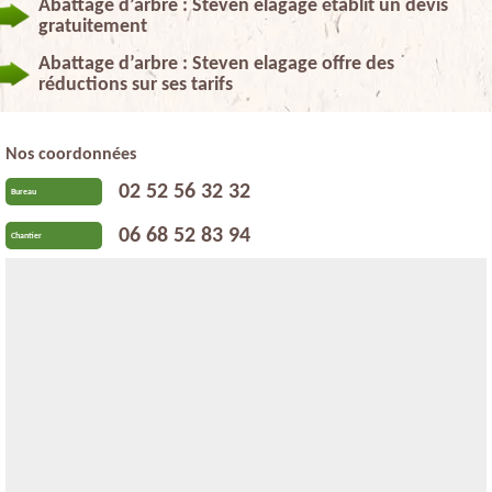
Abattage d’arbre : Steven elagage établit un devis
gratuitement
Abattage d’arbre : Steven elagage offre des
réductions sur ses tarifs
Nos coordonnées
02 52 56 32 32
Bureau
06 68 52 83 94
Chantier