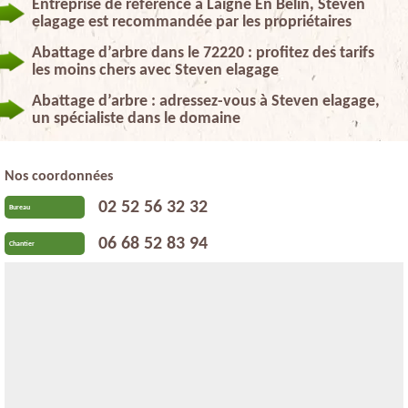
Entreprise de référence à Laigne En Belin, Steven
elagage est recommandée par les propriétaires
Abattage d’arbre dans le 72220 : profitez des tarifs
les moins chers avec Steven elagage
Abattage d’arbre : adressez-vous à Steven elagage,
un spécialiste dans le domaine
Nos coordonnées
02 52 56 32 32
Bureau
06 68 52 83 94
Chantier