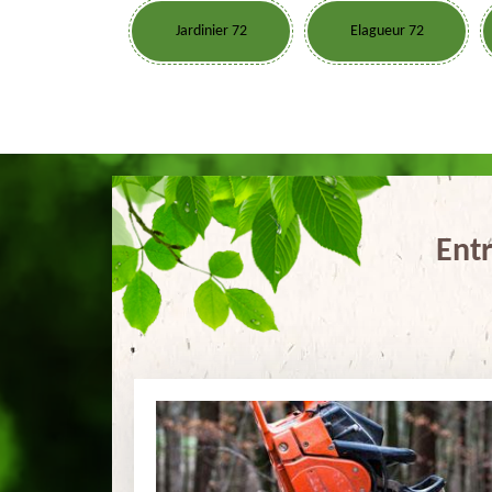
Jardinier 72
Elagueur 72
Entr