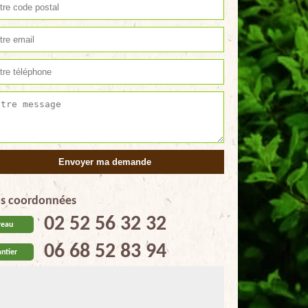
s coordonnées
02 52 56 32 32
reau
06 68 52 83 94
ntier