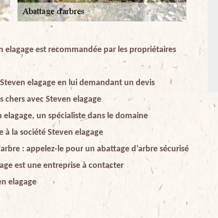
en elagage est recommandée par les propriétaires
e Steven elagage en lui demandant un devis
pas chers avec Steven elagage
n elagage, un spécialiste dans le domaine
e à la société Steven elagage
arbre : appelez-le pour un abattage d’arbre sécurisé
age est une entreprise à contacter
en elagage