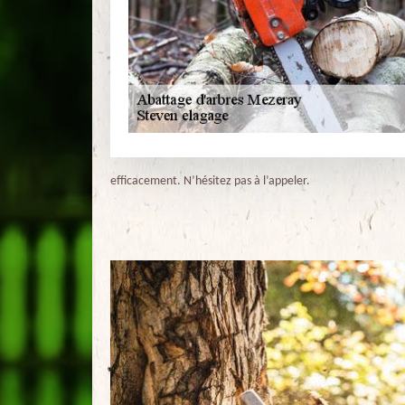
efficacement. N’hésitez pas à l’appeler.