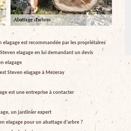
n elagage est recommandée par les propriétaires
e Steven elagage en lui demandant un devis
en elagage
e est Steven elagage à Mezeray
age est une entreprise à contacter
age, un jardinier expert
ven elagage pour un abattage d’arbre ?