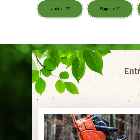
Jardinier 72
Elagueur 72
Ent