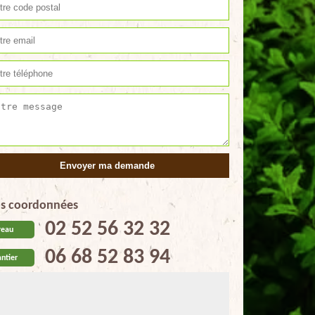
s coordonnées
02 52 56 32 32
reau
06 68 52 83 94
ntier