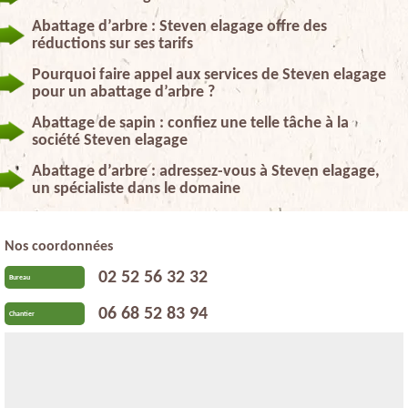
Abattage d’arbre : Steven elagage offre des
réductions sur ses tarifs
Pourquoi faire appel aux services de Steven elagage
pour un abattage d’arbre ?
Abattage de sapin : confiez une telle tâche à la
société Steven elagage
Abattage d’arbre : adressez-vous à Steven elagage,
un spécialiste dans le domaine
Nos coordonnées
02 52 56 32 32
Bureau
06 68 52 83 94
Chantier