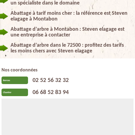
un spécialiste dans le domaine
Abattage à tarif moins cher : la référence est Steven
elagage à Montabon
Abattage d’arbre à Montabon : Steven elagage est
une entreprise à contacter
Abattage d’arbre dans le 72500 : profitez des tarifs
les moins chers avec Steven elagage
Nos coordonnées
02 52 56 32 32
Bureau
06 68 52 83 94
Chantier